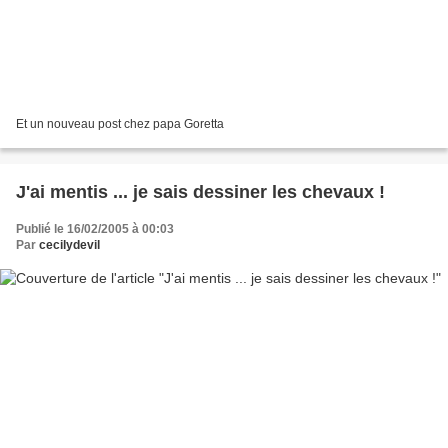
Et un nouveau post chez papa Goretta
J'ai mentis ... je sais dessiner les chevaux !
Publié le 16/02/2005 à 00:03
Par
cecilydevil