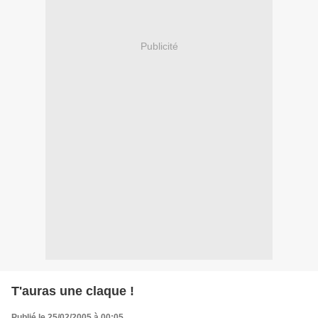
Publicité
T'auras une claque !
Publié le 25/02/2005 à 00:05