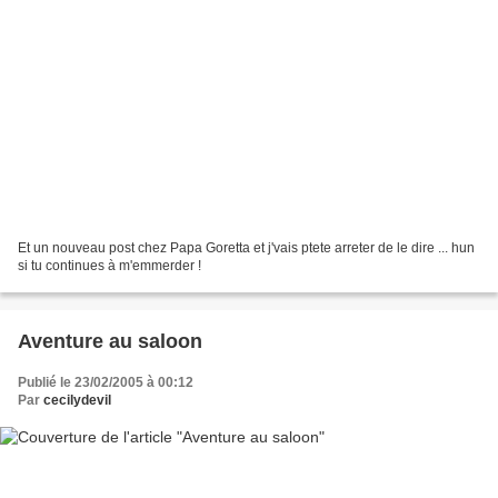
Et un nouveau post chez Papa Goretta et j'vais ptete arreter de le dire ... hun
si tu continues à m'emmerder !
Aventure au saloon
Publié le 23/02/2005 à 00:12
Par
cecilydevil