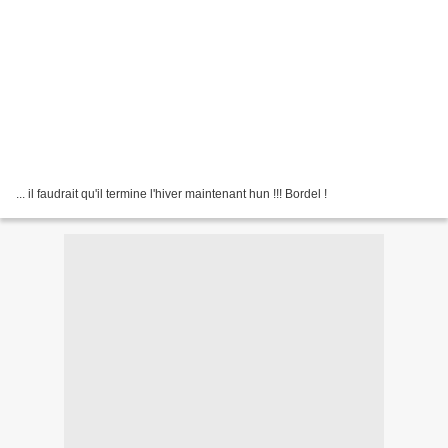
... il faudrait qu'il termine l'hiver maintenant hun !!! Bordel !