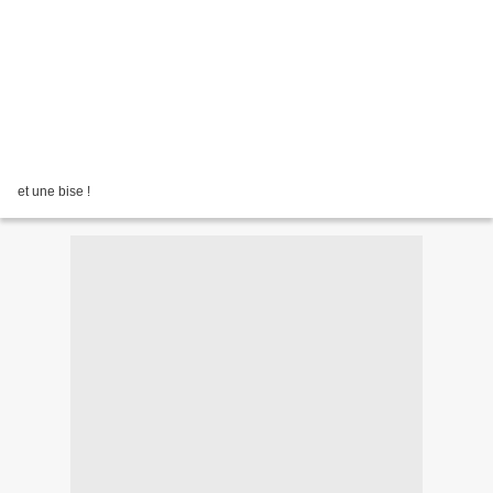
et une bise !