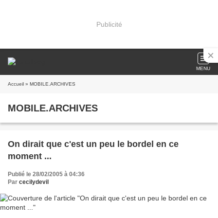
Publicité
MENU
Accueil
» MOBILE.ARCHIVES
MOBILE.ARCHIVES
On dirait que c'est un peu le bordel en ce
moment ...
Publié le 28/02/2005 à 04:36
Par
cecilydevil