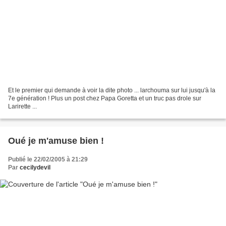
Et le premier qui demande à voir la dite photo ... larchouma sur lui jusqu'à la
7e génération ! Plus un post chez Papa Goretta et un truc pas drole sur
Larirette ...
Oué je m'amuse bien !
Publié le 22/02/2005 à 21:29
Par
cecilydevil