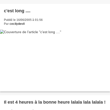
c'est long ....
Publié le 16/06/2005 à 01:56
Par
cecilydevil
Il est 4 heures à la bonne heure lalala lala lalala !