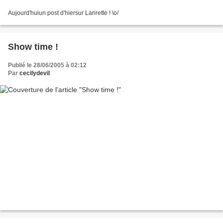
Aujourd'huiun post d'hiersur Larirette ! \o/
Show time !
Publié le 28/06/2005 à 02:12
Par
cecilydevil