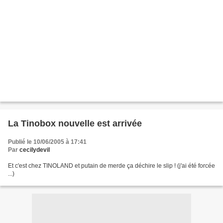
La Tinobox nouvelle est arrivée
Publié le 10/06/2005 à 17:41
Par
cecilydevil
Et c'est chez TINOLAND et putain de merde ça déchire le slip ! (j'ai été forcée
...)