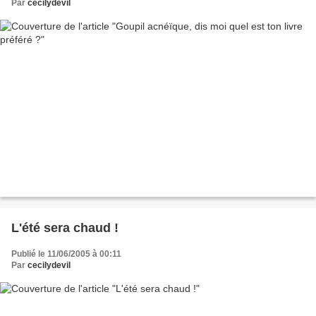
Par
cecilydevil
L'été sera chaud !
Publié le 11/06/2005 à 00:11
Par
cecilydevil