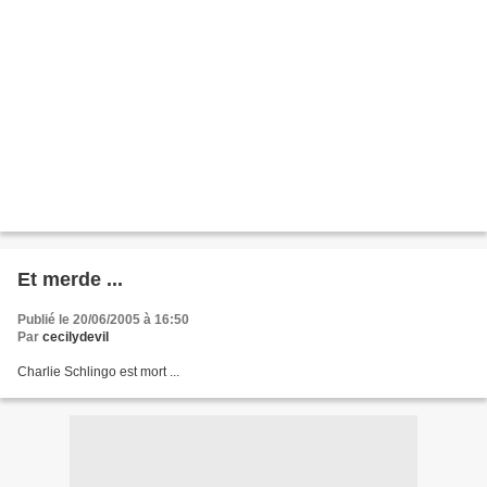
Et merde ...
Publié le 20/06/2005 à 16:50
Par
cecilydevil
Charlie Schlingo est mort ...