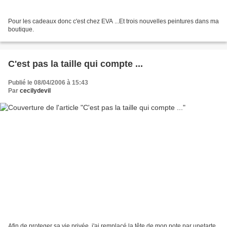
Pour les cadeaux donc c'est chez EVA ...Et trois nouvelles peintures dans ma
boutique.
C'est pas la taille qui compte ...
Publié le 08/04/2006 à 15:43
Par
cecilydevil
Afin de proteger sa vie privée, j'ai remplacé la tête de mon pote par unetarte