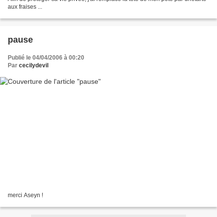
aux fraises ...
pause
Publié le 04/04/2006 à 00:20
Par
cecilydevil
merci Aseyn !