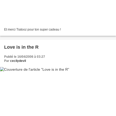
Et merci Tiatooz pour ton super cadeau !
Love is in the R
Publié le 16/04/2006 à 03:27
Par
cecilydevil