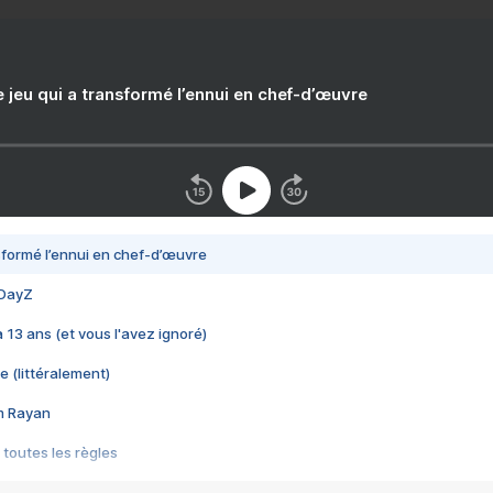
e jeu qui a transformé l’ennui en chef-d’œuvre
nsformé l’ennui en chef-d’œuvre
 DayZ
 a 13 ans (et vous l'avez ignoré)
e (littéralement)
im Rayan
 toutes les règles
s les jeux vidéo