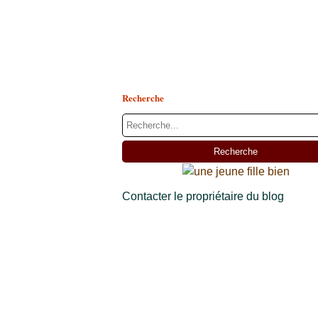
Recherche
Contacter le propriétaire du blog