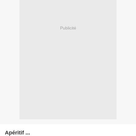
Publicité
Apéritif ...