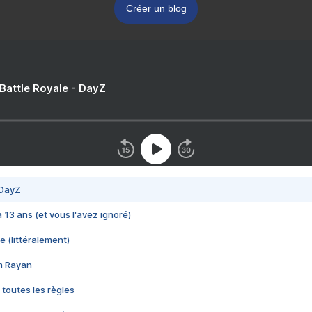
Créer un blog
 Battle Royale - DayZ
 DayZ
 a 13 ans (et vous l'avez ignoré)
e (littéralement)
im Rayan
 toutes les règles