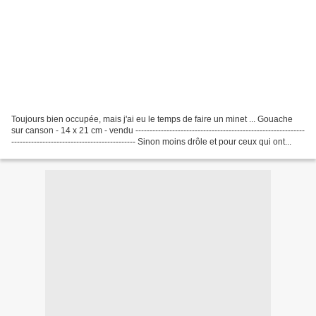
Toujours bien occupée, mais j'ai eu le temps de faire un minet ... Gouache
sur canson - 14 x 21 cm - vendu ------------------------------------------------------------
-------------------------------------------- Sinon moins drôle et pour ceux qui ont...