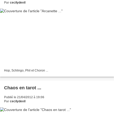
Par
cecilydevil
Hop, Schlingo, Phil et Choron ...
Chaos en tarot ...
Publié le 21/04/2012 à 19:06
Par
cecilydevil