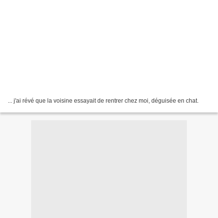
... j'ai révé que la voisine essayait de rentrer chez moi, déguisée en chat.