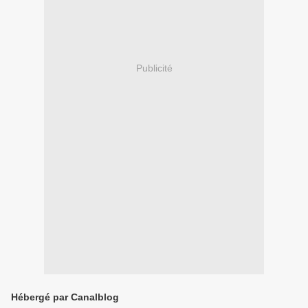
Publicité
Hébergé par Canalblog