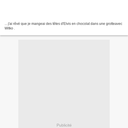
... j'ai rêvé que je mangeai des têtes d'Elvis en chocolat dans une grotteavec
Witko .
Publicité