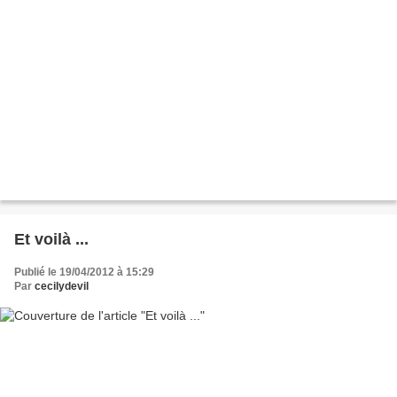
Et voilà ...
Publié le 19/04/2012 à 15:29
Par
cecilydevil