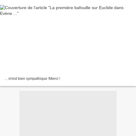
... m'est bien sympathique !Merci !