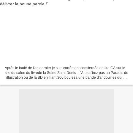
Après le taulé de l'an dernier je suis carrément consternée de lire CA sur le
site du salon du livrede la Seine Saint Denis ... Vous n'irez pas au Paradis de
l'illustration ou de la BD en filant 300 boulesà une bande d'andouilles qui ont
les dents qui...