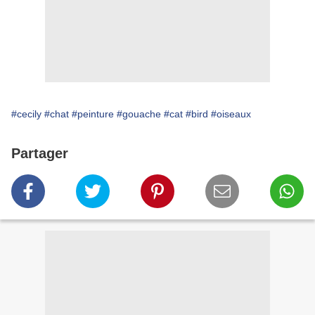
#cecily
#chat
#peinture
#gouache
#cat
#bird
#oiseaux
Partager