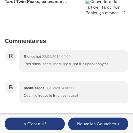
Tarot Twin Peaks, ça avance ...
Commentaires
R
Richochet
23/05/2015 09:00
Très réussi.<br /> <br /> <br /> <br /> Super Anonyme
B
basile argos
01/12/2014 00:33
Ouah! je trouve le Bird très réussi!
< C'est nul !
Nouvelles Gouaches >