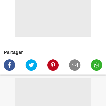
Partager