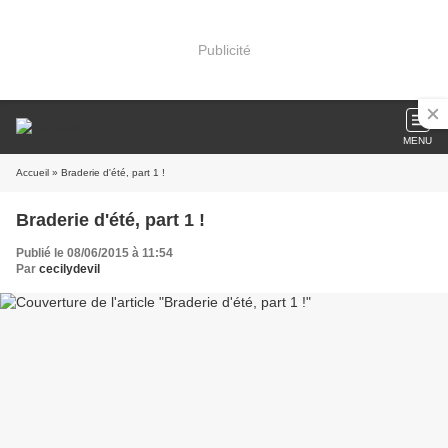
Publicité
MENU
Accueil
» Braderie d'été, part 1 !
Braderie d'été, part 1 !
Publié le 08/06/2015 à 11:54
Par
cecilydevil