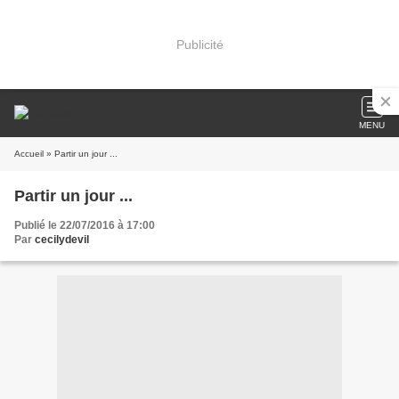
Publicité
MENU
Accueil
» Partir un jour ...
Partir un jour ...
Publié le 22/07/2016 à 17:00
Par
cecilydevil