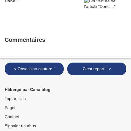
Donc ...
Commentaires
< Obsession couture !
C'est reparti ! >
Hébergé par Canalblog
Top articles
Pages
Contact
Signaler un abus