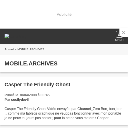
Publicité
MENU
Accueil
» MOBILE.ARCHIVES
MOBILE.ARCHIVES
Casper The Friendly Ghost
Publié le 30/04/2008 à 00:45
Par
cecilydevil
Casper The Friendly Ghost Vidéo envoyée par Channel_Zero Bon, bon, bon
... comme ma tablette graphique ne veut pas fonctionner avec mon portable
je ne peux toujours pas poster ; pour la peine vous materez Casper !