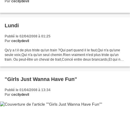
Par
cecilydevil
Lundi
Publié le 02/04/2008 à 01:25
Par
cecilydevil
Qu'y a t il de plus triste qu'un train ?Qui part quand il le faut,Qui n'a qu'une
seule voix,Qui n'a qu'un seul chemin.Rien vraiment n'est plus triste qu'un
train. Ou peut-être un cheval de trait,Coincé entre deux brancards,Et qui ne
peut même pas regarder...
"Girls Just Wanna Have Fun"
Publié le 01/04/2008 à 13:34
Par
cecilydevil