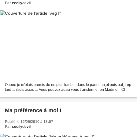
Par
cecilydevil
Ouééé je m'étais promis de ne plus tomber dans le panneau,et puis paf, trop
tard ... j'suis accro ... Vous pouvez aussi vous transformer en Madmen ICI
Ma préférence à moi !
Publié le 12/05/2010 à 13:07
Par
cecilydevil