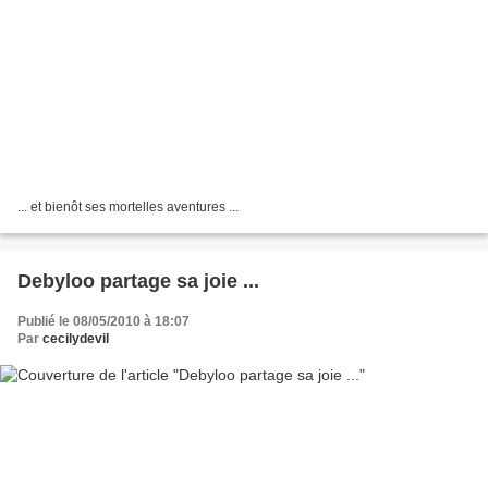
... et bienôt ses mortelles aventures ...
Debyloo partage sa joie ...
Publié le 08/05/2010 à 18:07
Par
cecilydevil