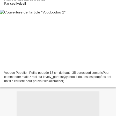
Par
cecilydevil
Voodoo Pepette - Petite poupée 13 cm de haut - 35 euros port comprisPour
commander mailez moi sur lovely_goretta@yahoo.fr (toutes les poupées ont
un fil a l'arrière pour pouvoir les accrocher)