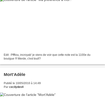
Edit : Pfffiou, incroyab' je viens de voir que cette note est la 1100e du
boulgue !!! Merde, c'est tout!?
Mort'Adèle
Publié le 10/05/2010 à 14:49
Par
cecilydevil