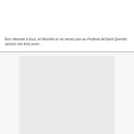
Bon vikende à tous, et désolée je ne serais pas au Festival deSaint Quentin
(aisne) ces trois jours ...