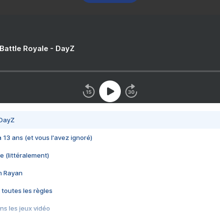
 Battle Royale - DayZ
 DayZ
 a 13 ans (et vous l'avez ignoré)
e (littéralement)
im Rayan
 toutes les règles
s les jeux vidéo