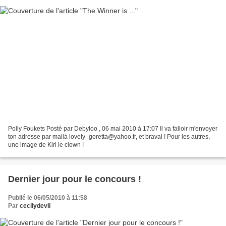
Polly Foukets Posté par Debyloo , 06 mai 2010 à 17:07 Il va falloir m'envoyer
ton adresse par mailà lovely_goretta@yahoo.fr, et braval ! Pour les autres,
une image de Kiri le clown !
Dernier jour pour le concours !
Publié le 06/05/2010 à 11:58
Par
cecilydevil