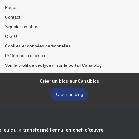
Pages
Contact
Signaler un abus
C.G.U.
Cookies et données personnelles
Préférences cookies
Voir le profil de cecilydevil sur le portail Canalblog
Créer un blog sur Canalblog
Créer un blog
e jeu qui a transformé l’ennui en chef-d’œuvre