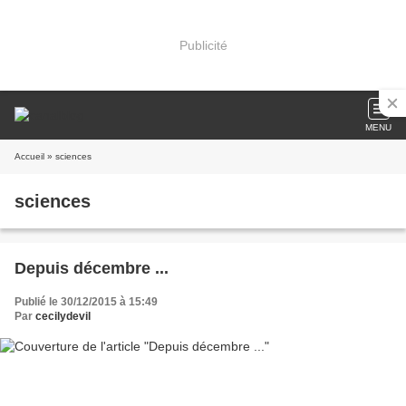
Publicité
MENU
Accueil
» sciences
sciences
Depuis décembre ...
Publié le 30/12/2015 à 15:49
Par
cecilydevil