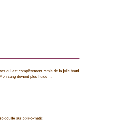
mas qui est complètement remis de la jolie branl
Mon sang devient plus fluide ...
idouillé sur pixlr-o-matic