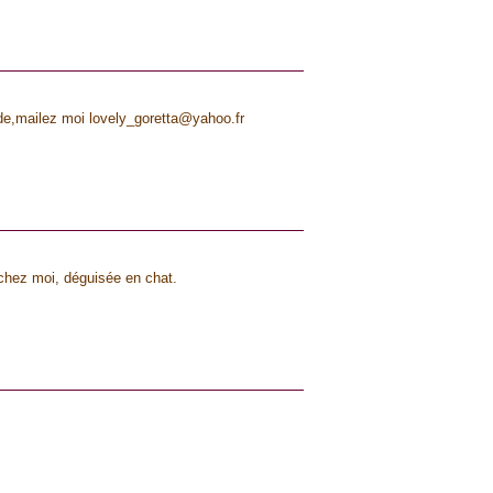
e,mailez moi lovely_goretta@yahoo.fr
r chez moi, déguisée en chat.